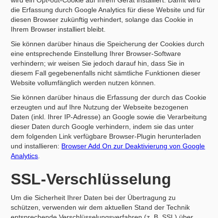
wird ein Opt-out-Cookie auf Ihrem Gerät installiert. Damit wird
die Erfassung durch Google Analytics für diese Website und für
diesen Browser zukünftig verhindert, solange das Cookie in
Ihrem Browser installiert bleibt.
Sie können darüber hinaus die Speicherung der Cookies durch
eine entsprechende Einstellung Ihrer Browser-Software
verhindern; wir weisen Sie jedoch darauf hin, dass Sie in
diesem Fall gegebenenfalls nicht sämtliche Funktionen dieser
Website vollumfänglich werden nutzen können.
Sie können darüber hinaus die Erfassung der durch das Cookie
erzeugten und auf Ihre Nutzung der Webseite bezogenen
Daten (inkl. Ihrer IP-Adresse) an Google sowie die Verarbeitung
dieser Daten durch Google verhindern, indem sie das unter
dem folgenden Link verfügbare Browser-Plugin herunterladen
und installieren:
Browser Add On zur Deaktivierung von Google
Analytics
.
SSL-Verschlüsselung
Um die Sicherheit Ihrer Daten bei der Übertragung zu
schützen, verwenden wir dem aktuellen Stand der Technik
entsprechende Verschlüsselungsverfahren (z. B. SSL) über