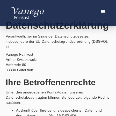
Datenschutzerklärung
Verantwortlicher im Sinne der Datenschutzgesetze,
insbesondere der EU-Datenschutzgrundverordnung (DSGVO),
ist:
Vanego Feinkost
Arthur Kwiatkowski
Hofbrede 80
33330 Gütersloh
Ihre Betroffenenrechte
Unter den angegebenen Kontaktdaten unseres
Datenschutzbeauftragten können Sie jederzeit folgende Rechte
ausüben:
Auskunft über Ihre bei uns gespeicherten Daten und
deren Verarbeitung (Art. 15 DSGVO),