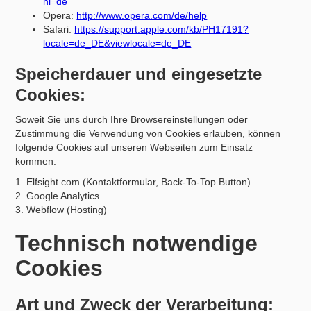
hl=de
Opera:
http://www.opera.com/de/help
Safari:
https://support.apple.com/kb/PH17191?
locale=de_DE&viewlocale=de_DE
Speicherdauer und eingesetzte
Cookies:
Soweit Sie uns durch Ihre Browsereinstellungen oder
Zustimmung die Verwendung von Cookies erlauben, können
folgende Cookies auf unseren Webseiten zum Einsatz
kommen:
1. Elfsight.com (Kontaktformular, Back-To-Top Button)
2. Google Analytics
3. Webflow (Hosting)
Technisch notwendige
Cookies
Art und Zweck der Verarbeitung: